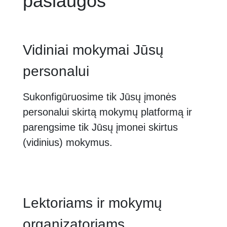
paslaugos
Vidiniai mokymai Jūsų
personalui
Sukonfigūruosime tik Jūsų įmonės
personalui skirtą mokymų platformą ir
parengsime tik Jūsų įmonei skirtus
(vidinius) mokymus.
Lektoriams ir mokymų
organizatoriams