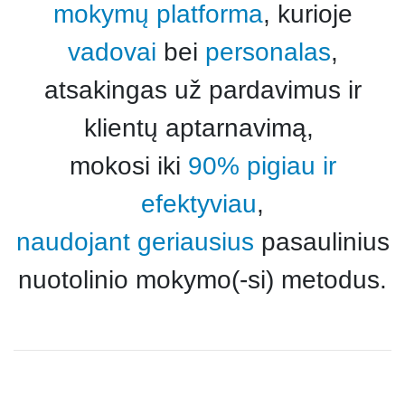
mokymų platforma
, kurioje
vadovai
bei
personalas
,
atsakingas už pardavimus ir
klientų aptarnavimą,
mokosi iki
90% pigiau ir
efektyviau
,
naudojant geriausius
pasaulinius
nuotolinio mokymo(-si) metodus.