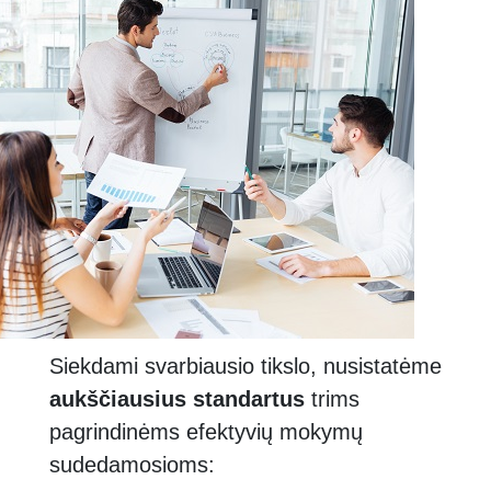
Siekdami svarbiausio tikslo, nusistatėme
aukščiausius standartus
trims
pagrindinėms efektyvių mokymų
sudedamosioms: