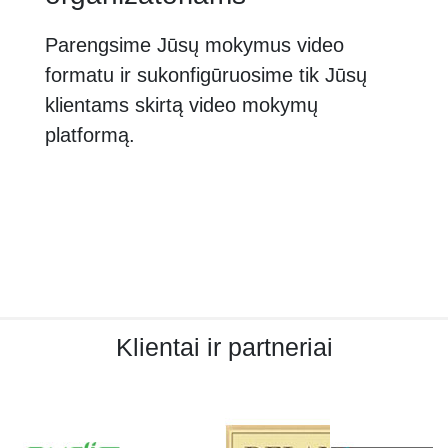
Parengsime Jūsų mokymus video
formatu ir sukonfigūruosime tik Jūsų
klientams skirtą video mokymų
platformą.
Klientai ir partneriai