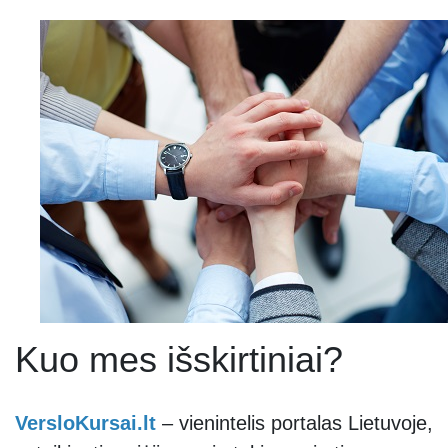
Kuo mes išskirtiniai?
VersloKursai.lt
– vienintelis portalas Lietuvoje,