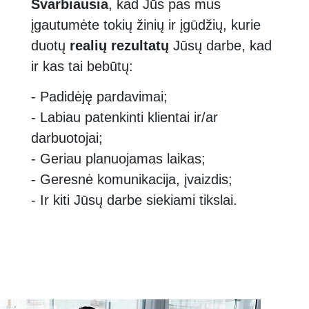
Svarbiausia
, kad Jūs pas mus
įgautumėte tokių žinių ir įgūdžių, kurie
duotų
realių rezultatų
Jūsų darbe, kad
ir kas tai bebūtų:
- Padidėję pardavimai;
- Labiau patenkinti klientai ir/ar
darbuotojai;
- Geriau planuojamas laikas;
- Geresnė komunikacija, įvaizdis;
- Ir kiti Jūsų darbe siekiami tikslai.