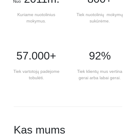
Nuo
Kuriame nuotolinius
Tiek nuotolinių mokymų
mokymus.
sukūrėme.
57.000+
92%
Tiek vartotojų padėjome
Tiek klientų mus vertina
tobulėti.
gerai arba labai gerai.
Kas mums