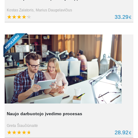
Kostas Zalatoris,
Marius Daugelavičius
33.29
€
Naujo darbuotojo įvedimo procesas
Greta Šiaučiūnaitė
28.92
€