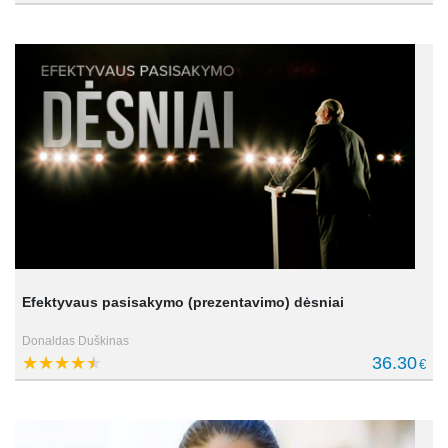
Efektyvaus pasisakymo (prezentavimo) dėsniai
Donaldas Duškinas
36.30
€