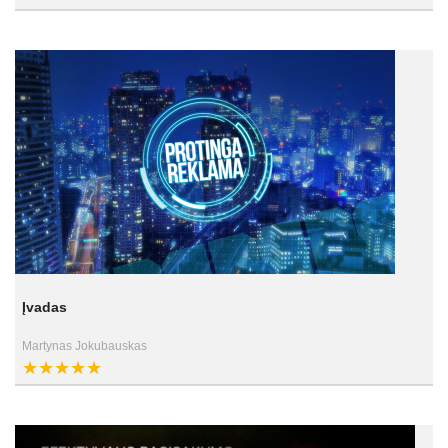
Įvadas
Martynas Jokubauskas