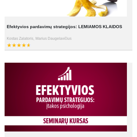
Efektyvios pardavimų strategijos: LEMIAMOS KLAIDOS
Kostas Zalatoris,
Marius Daugelavičius