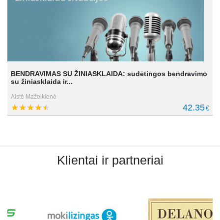
BENDRAVIMAS SU ŽINIASKLAIDA: sudėtingos bendravimo
su žiniasklaida ir...
Aistė Mažeikienė
42.35
€
Klientai ir partneriai