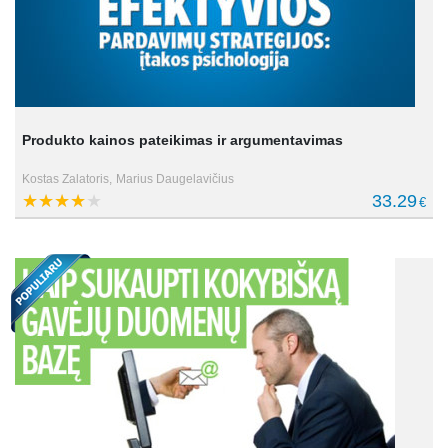
Produkto kainos pateikimas ir argumentavimas
Kostas Zalatoris,
Marius Daugelavičius
33.29
€