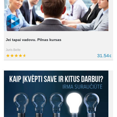
Jei tapai vadovu. Pilnas kursas
Juris Belte
31.54
€