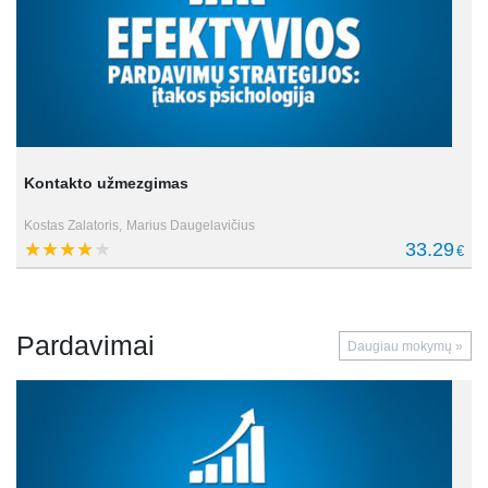
Kontakto užmezgimas
Kostas Zalatoris,
Marius Daugelavičius
33.29
€
Pardavimai
Daugiau mokymų »