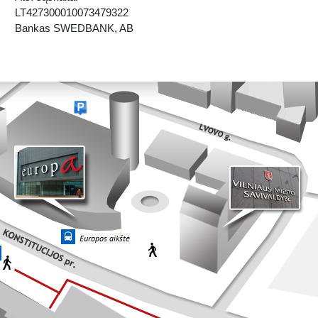
LT427300010073479322
Bankas SWEDBANK, AB