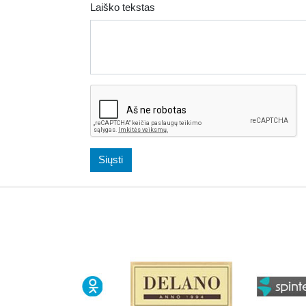
Laiško tekstas
Siųsti