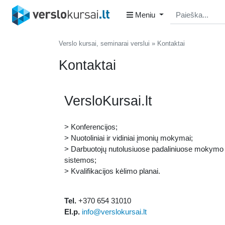
Meniu
Verslo kursai, seminarai verslui
Kontaktai
Kontaktai
VersloKursai.lt
> Konferencijos;
> Nuotoliniai ir vidiniai įmonių mokymai;
> Darbuotojų nutolusiuose padaliniuose mokymo
sistemos;
> Kvalifikacijos kėlimo planai.
Tel.
+370 654 31010
El.p.
info@verslokursai.lt