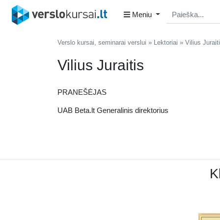
Meniu
Verslo kursai, seminarai verslui
Lektoriai
Vilius Jurait
Vilius Juraitis
PRANEŠĖJAS
UAB Beta.lt Generalinis direktorius
Kl