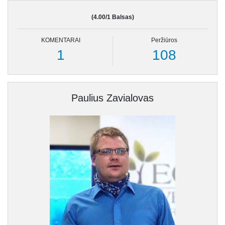
(4.00/1 Balsas)
KOMENTARAI
Peržiūros
1
108
Paulius Zavialovas