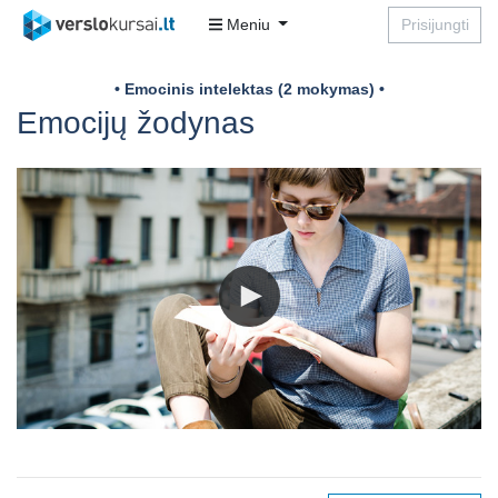
Meniu
Prisijungti
• Emocinis intelektas (2 mokymas) •
Emocijų žodynas