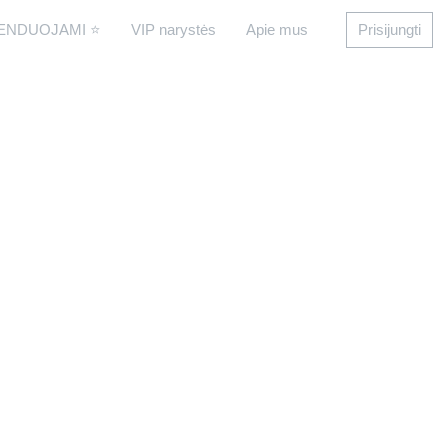
ENDUOJAMI ⭐
VIP narystės
Apie mus
Prisijungti